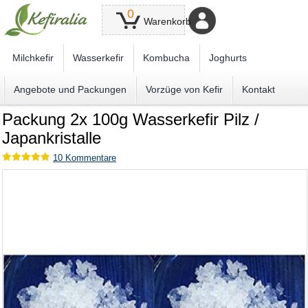
0
Warenkorb
Milchkefir
Wasserkefir
Kombucha
Joghurts
Angebote und Packungen
Vorzüge von Kefir
Kontakt
Packung 2x 100g Wasserkefir Pilz /
Japankristalle
10
Kommentare