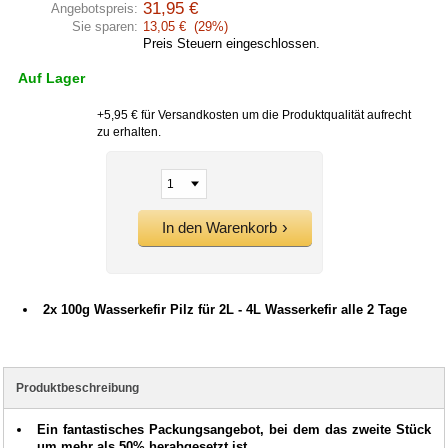
31,95 €
Angebotspreis:
Sie sparen:
13,05 € (29%)
Preis Steuern eingeschlossen.
Auf Lager
+5,95 € für Versandkosten um die Produktqualität aufrecht
zu erhalten.
In den Warenkorb
2x 100g Wasserkefir Pilz für 2L - 4L Wasserkefir alle 2 Tage
Produktbeschreibung
Ein fantastisches Packungsangebot, bei dem das zweite Stück
um mehr als 50% herabgesetzt ist