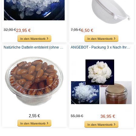
32,90 €
7,95 €
23,95 €
6,50 €
In den Warenkorb
In den Warenkorb
Natürliche Datteln entsteint (ohne Zusatz von Zucker oder Sulfiten) - Empfohlen für Wasserkefir
ANGEBOT - Packung 3 x Nach Ihrer Wahl - Kefir oder Kombucha
2,55 €
55,98 €
36,95 €
In den Warenkorb
In den Warenkorb