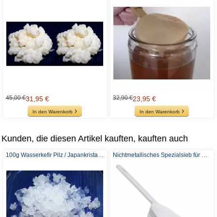
45,00 €
32,90 €
31,95 €
23,95 €
In den Warenkorb
In den Warenkorb
Kunden, die diesen Artikel kauften, kauften auch
100g Wasserkefir Pilz / Japankristalle
Nichtmetallisches Spezialsieb für Kefir