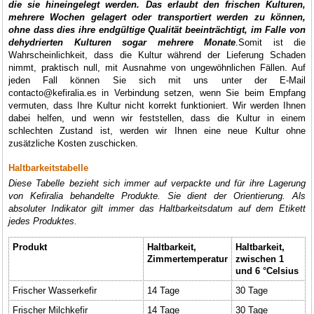
die sie hineingelegt werden. Das erlaubt den frischen Kulturen,
mehrere Wochen gelagert oder transportiert werden zu können,
ohne dass dies ihre endgültige Qualität beeinträchtigt, im Falle von
dehydrierten Kulturen sogar mehrere Monate
.Somit ist die
Wahrscheinlichkeit, dass die Kultur während der Lieferung Schaden
nimmt, praktisch null, mit Ausnahme von ungewöhnlichen Fällen. Auf
jeden Fall können Sie sich mit uns unter der E-Mail
contacto@kefiralia.es in Verbindung setzen, wenn Sie beim Empfang
vermuten, dass Ihre Kultur nicht korrekt funktioniert. Wir werden Ihnen
dabei helfen, und wenn wir feststellen, dass die Kultur in einem
schlechten Zustand ist, werden wir Ihnen eine neue Kultur ohne
zusätzliche Kosten zuschicken.
Haltbarkeitstabelle
Diese Tabelle bezieht sich immer auf verpackte und für ihre Lagerung
von Kefiralia behandelte Produkte. Sie dient der Orientierung. Als
absoluter Indikator gilt immer das Haltbarkeitsdatum auf dem Etikett
jedes Produktes.
Produkt
Haltbarkeit,
Haltbarkeit,
Zimmertemperatur
zwischen 1
und 6 °Celsius
Frischer Wasserkefir
14 Tage
30 Tage
Frischer Milchkefir
14 Tage
30 Tage