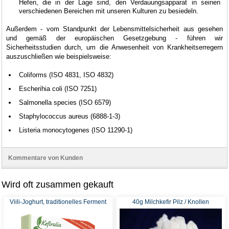
Hefen, die in der Lage sind, den Verdauungsapparat in seinen
verschiedenen Bereichen mit unseren Kulturen zu besiedeln.
Außerdem - vom Standpunkt der Lebensmittelsicherheit aus gesehen
und gemäß der europäischen Gesetzgebung - führen wir
Sicherheitsstudien durch, um die Anwesenheit von Krankheitserregern
auszuschließen wie beispielsweise:
Coliforms (ISO 4831, ISO 4832)
Escherihia coli (ISO 7251)
Salmonella species (ISO 6579)
Staphylococcus aureus (6888-1-3)
Listeria monocytogenes (ISO 11290-1)
Kommentare von Kunden
Wird oft zusammen gekauft
Viili-Joghurt, traditionelles Ferment
40g Milchkefir Pilz / Knollen