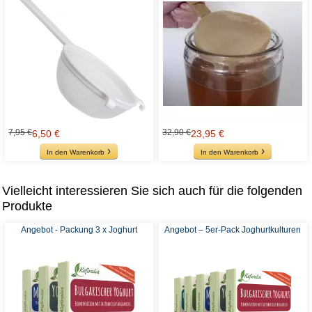
7,95 €
32,90 €
6,50 €
23,95 €
In den Warenkorb
In den Warenkorb
Vielleicht interessieren Sie sich auch für die folgenden
Produkte
Angebot - Packung 3 x Joghurt
Angebot – 5er-Pack Joghurtkulturen