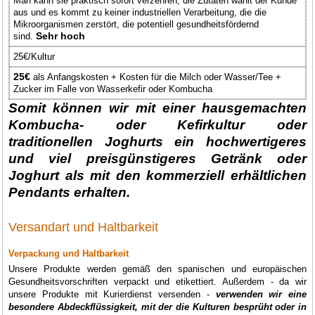
Man kann sie praktisch sofort verzehren, die Zutaten wählt der Kunde
aus und es kommt zu keiner industriellen Verarbeitung, die die
Mikroorganismen zerstört, die potentiell gesundheitsfördernd
Sehr hoch
sind.
25€/Kultur
25€
als Anfangskosten + Kosten für die Milch oder Wasser/Tee +
Zucker im Falle von Wasserkefir oder Kombucha
Somit können wir mit einer hausgemachten
Kombucha- oder Kefirkultur oder
traditionellen Joghurts ein hochwertigeres
und viel preisgünstigeres Getränk oder
Joghurt als mit den kommerziell erhältlichen
Pendants erhalten.
Versandart und Haltbarkeit
Verpackung und Haltbarkeit
Unsere Produkte werden gemäß den spanischen und europäischen
Gesundheitsvorschriften verpackt und etikettiert. Außerdem - da wir
unsere Produkte mit Kurierdienst versenden -
verwenden wir eine
besondere Abdeckflüssigkeit, mit der die Kulturen besprüht oder in