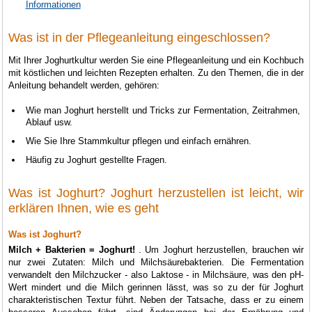
Informationen
Was ist in der Pflegeanleitung eingeschlossen?
Mit Ihrer Joghurtkultur werden Sie eine Pflegeanleitung und ein Kochbuch
mit köstlichen und leichten Rezepten erhalten. Zu den Themen, die in der
Anleitung behandelt werden, gehören:
Wie man Joghurt herstellt und Tricks zur Fermentation, Zeitrahmen,
Ablauf usw.
Wie Sie Ihre Stammkultur pflegen und einfach ernähren.
Häufig zu Joghurt gestellte Fragen.
Was ist Joghurt? Joghurt herzustellen ist leicht, wir
erklären Ihnen, wie es geht
Was ist Joghurt?
Milch + Bakterien = Joghurt!
. Um Joghurt herzustellen, brauchen wir
nur zwei Zutaten: Milch und Milchsäurebakterien. Die Fermentation
verwandelt den Milchzucker - also Laktose - in Milchsäure, was den pH-
Wert mindert und die Milch gerinnen lässt, was so zu der für Joghurt
charakteristischen Textur führt. Neben der Tatsache, dass er zu einem