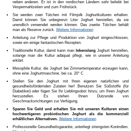
neben anderen. Er ist in den nordischen Ländern sehr beliebt bei
Vespermahlzeiten und zum Frühstück.
Sie werden zwei Tütchen mit Filmjolk Joghurtkulturen erhalten.
Damit können Sie unbegrenzt Liter Joghurt herstellen, da sie
unendlich verwendet werden können. Das zweite Tütchen behält
man als Reserve zurück.
Weitere Informationen
Anleitung zur Pflege und Produktion von Joghurt eingeschlossen,
sowie ein einige fantastischen Rezepten.
Traditionelle Kultur, damit kann man
lebenslang
Joghurt herstellen,
solange man die Kultur adäquat pflegt, wie in unserer Anleitung
erklärt.
Mesophile Kultur, die Joghurt bei Zimmertemperatur erzeugen kann,
ohne eine Joghurtmaschine, bei ca. 20° C
Stellen Sie den Joghurt mit Ihren eigenen natürlichen und
gesundheitsfördernden Zutaten her! Benutzen Sie Süßstoffe (für
Diabetiker) oder fügen Sie Ihr Lieblingsobst hinzu, um Ihren Joghurt
herzustellen. Es stehen Ihnen Dutzende von
Geschmacksrichtungen zur Verfügung.
Sparen Sie Geld und erhalten Sie mit unseren Kulturen einen
hochwertigeren probiotischen Joghurt als die kommerziell
erhältlichen Alternativen.
Weitere Informationen
Professionelle Gesundheitsgarantie, unterliegt strengsten Kontrollen.