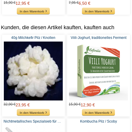
15,90 €
7,95 €
12,95 €
6,50 €
In den Warenkorb
In den Warenkorb
Kunden, die diesen Artikel kauften, kauften auch
40g Milchkefir Pilz / Knollen
Viili-Joghurt, traditionelles Ferment
32,90 €
15,90 €
23,95 €
12,90 €
In den Warenkorb
In den Warenkorb
Nichtmetallisches Spezialsieb für Kefir
Kombucha Pilz / Scoby