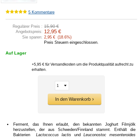
5
Kommentare
15,90 €
Regulärer Preis :
12,95 €
Angebotspreis:
Sie sparen:
2,95 € (18.6%)
Preis Steuern eingeschlossen.
Auf Lager
+5,95 € für Versandkosten um die Produktqualität aufrecht zu
erhalten.
In den Warenkorb
Ferment, das Ihnen erlaubt, den bekannten Joghurt Filmjölk
herzustellen, der aus Schweden/Finnland stammt. Enthält die
Bakterien
Lactococcus lactis
und
Leuconostoc mesenteroides