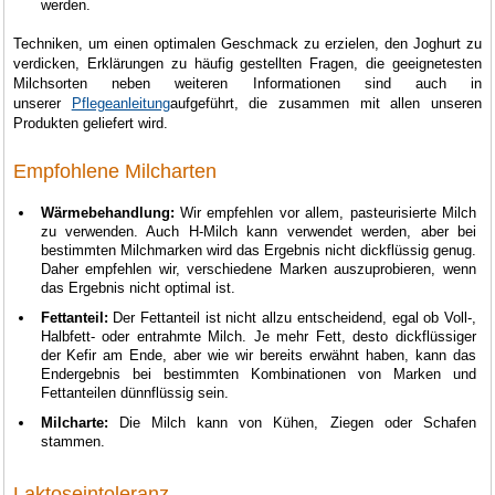
werden.
Techniken, um einen optimalen Geschmack zu erzielen, den Joghurt zu
verdicken, Erklärungen zu häufig gestellten Fragen, die geeignetesten
Milchsorten neben weiteren Informationen sind auch in
unserer
Pflegeanleitung
aufgeführt, die zusammen mit allen unseren
Produkten geliefert wird.
Empfohlene Milcharten
Wärmebehandlung:
Wir empfehlen vor allem, pasteurisierte Milch
zu verwenden. Auch H-Milch kann verwendet werden, aber bei
bestimmten Milchmarken wird das Ergebnis nicht dickflüssig genug.
Daher empfehlen wir, verschiedene Marken auszuprobieren, wenn
das Ergebnis nicht optimal ist.
Fettanteil:
Der Fettanteil ist nicht allzu entscheidend, egal ob Voll-,
Halbfett- oder entrahmte Milch. Je mehr Fett, desto dickflüssiger
der Kefir am Ende, aber wie wir bereits erwähnt haben, kann das
Endergebnis bei bestimmten Kombinationen von Marken und
Fettanteilen dünnflüssig sein.
Milcharte:
Die Milch kann von Kühen, Ziegen oder Schafen
stammen.
Laktoseintoleranz