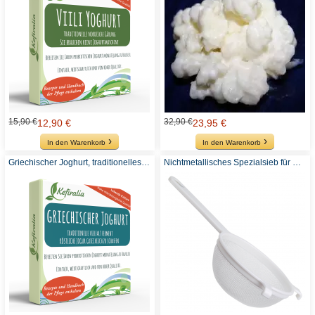
15,90 €
32,90 €
12,90 €
23,95 €
In den Warenkorb
In den Warenkorb
Griechischer Joghurt, traditionelles Ferment
Nichtmetallisches Spezialsieb für Kefir