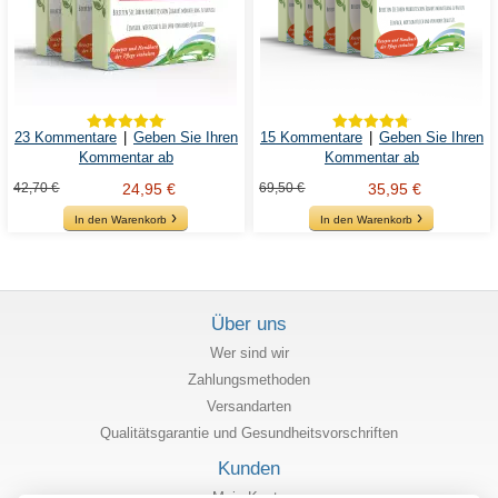
23 Kommentare
|
Geben Sie Ihren
15 Kommentare
|
Geben Sie Ihren
Kommentar ab
Kommentar ab
42,70 €
24,95 €
69,50 €
35,95 €
In den Warenkorb
In den Warenkorb
Über uns
Wer sind wir
Zahlungsmethoden
Versandarten
Qualitätsgarantie und Gesundheitsvorschriften
Kunden
Mein Konto