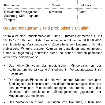
Kombucha
1 Monat
3 Monate
Dehydrierte Erzeugnisse,
6 Monate
Jahre
Sauerteig, Kefir, Joghurts,
Tempeh...
Gesundheitsgarantie und probiotische Qualität
Kefiralia ist eine Handelsmarke der Firma Burumart Commerce S.L. mit
CIF B-75070599 und mit der Gesundheitskontrollnummer 31.003004/SS
zur Herstellung, Verarbeitung und Zubereitung von Enzymen. Um die
probiotische Wirkung unserer Kulturen zu garantieren und optimieren,
führen wir regelmäßig Kontrollen durch, bei denen Faktoren gemessen
werden wie beispielsweise:
Das Aktivitätsniveau der probiotischen Mikroorganismen der
Kulturen, um die wirksame Ansiedlung im Verdauungsapparat zu
maximieren.
Die Menge an Einheiten, die die von unseren Kulturen erzeugten
Siedlungen ausbilden und um uns davon zu überzeugen, dass sie
den notwendigen Mindestanforderungen entsprechen, um das
Überleben der probiotischen Mikroorganismen gegenüber der
Magensäure zu maximieren.
Das Vorhandensein von Gattungen von Bakterien, Pilzen und