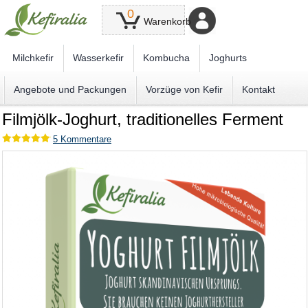
0
Warenkorb
Milchkefir
Wasserkefir
Kombucha
Joghurts
Angebote und Packungen
Vorzüge von Kefir
Kontakt
Filmjölk-Joghurt, traditionelles Ferment
5
Kommentare